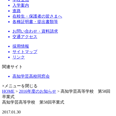
入学案内
進路
在校生・保護者の皆さまへ
各種証明書・提出書類等
お問い合わせ・資料請求
交通アクセス
採用情報
サイトマップ
リンク
関連サイト
高知学芸高校同窓会
×メニューを閉じる
HOME
>
2016年度のお知らせ
> 高知学芸高等学校 第58回
卒業式
高知学芸高等学校 第58回卒業式
2017.01.30