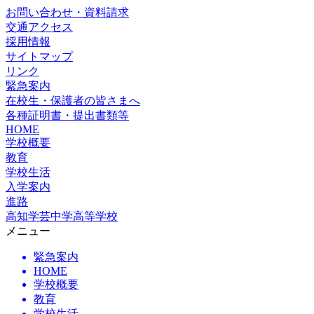
お問い合わせ・資料請求
交通アクセス
採用情報
サイトマップ
リンク
緊急案内
在校生・保護者の皆さまへ
各種証明書・提出書類等
HOME
学校概要
教育
学校生活
入学案内
進路
高知学芸中学高等学校
メニュー
緊急案内
HOME
学校概要
教育
学校生活