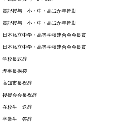
賞記授与 小・中・高12か年皆勤
賞記授与 小・中・高12か年皆勤
日本私立中学・高等学校連合会会長賞
日本私立中学・高等学校連合会会長賞
学校長式辞
理事長挨拶
高知市長祝辞
後援会会長祝辞
在校生 送辞
卒業生 答辞