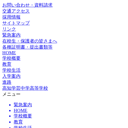
お問い合わせ・資料請求
交通アクセス
採用情報
サイトマップ
リンク
緊急案内
在校生・保護者の皆さまへ
各種証明書・提出書類等
HOME
学校概要
教育
学校生活
入学案内
進路
高知学芸中学高等学校
メニュー
緊急案内
HOME
学校概要
教育
学校生活