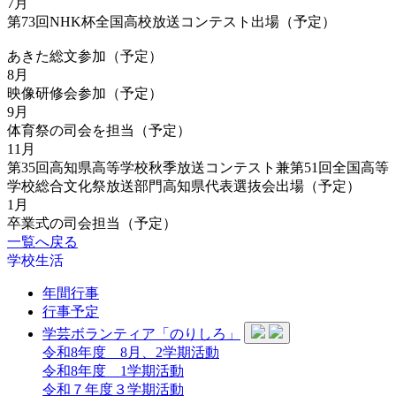
7月
第73回NHK杯全国高校放送コンテスト出場（予定）
あきた総文参加（予定）
8月
映像研修会参加（予定）
9月
体育祭の司会を担当（予定）
11月
第35回高知県高等学校秋季放送コンテスト兼第51回全国高等
学校総合文化祭放送部門高知県代表選抜会出場（予定）
1月
卒業式の司会担当（予定）
一覧へ戻る
学校生活
年間行事
行事予定
学芸ボランティア「のりしろ」
令和8年度 8月、2学期活動
令和8年度 1学期活動
令和７年度３学期活動