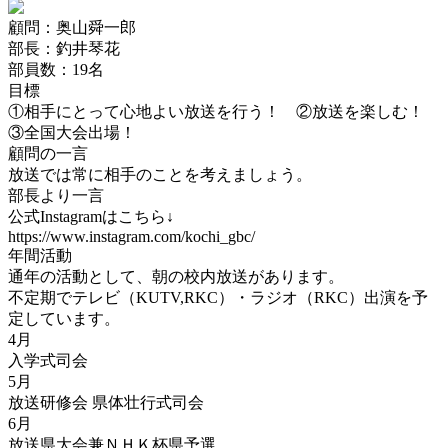
顧問：奥山舜一郎
部長：釣井琴花
部員数：19名
目標
①相手にとって心地よい放送を行う！ ②放送を楽しむ！
③全国大会出場！
顧問の一言
放送では常に相手のことを考えましょう。
部長より一言
公式Instagramはこちら↓
https://www.instagram.com/kochi_gbc/
年間活動
通年の活動として、朝の校内放送があります。
不定期でテレビ（KUTV,RKC）・ラジオ（RKC）出演を予
定しています。
4月
入学式司会
5月
放送研修会 県体壮行式司会
6月
放送県大会兼ＮＨＫ杯県予選