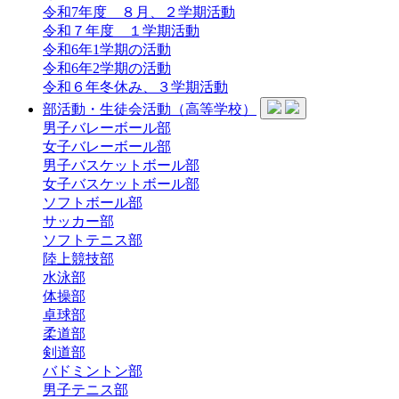
令和7年度 ８月、２学期活動
令和７年度 １学期活動
令和6年1学期の活動
令和6年2学期の活動
令和６年冬休み、３学期活動
部活動・生徒会活動（高等学校）
男子バレーボール部
女子バレーボール部
男子バスケットボール部
女子バスケットボール部
ソフトボール部
サッカー部
ソフトテニス部
陸上競技部
水泳部
体操部
卓球部
柔道部
剣道部
バドミントン部
男子テニス部