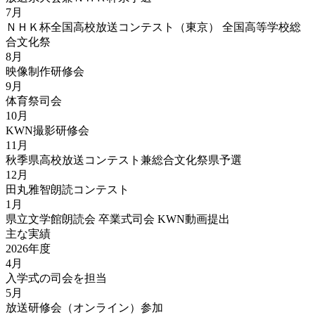
7月
ＮＨＫ杯全国高校放送コンテスト（東京） 全国高等学校総
合文化祭
8月
映像制作研修会
9月
体育祭司会
10月
KWN撮影研修会
11月
秋季県高校放送コンテスト兼総合文化祭県予選
12月
田丸雅智朗読コンテスト
1月
県立文学館朗読会 卒業式司会 KWN動画提出
主な実績
2026年度
4月
入学式の司会を担当
5月
放送研修会（オンライン）参加