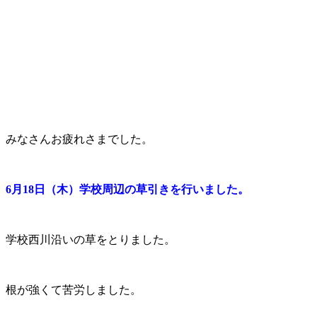
みなさんお疲れさまでした。
6
月18
日（木）学校周辺
の草引きを行いました。
学校西川沿いの草をとりました。
根が強くて苦労しました。