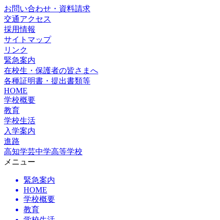
お問い合わせ・資料請求
交通アクセス
採用情報
サイトマップ
リンク
緊急案内
在校生・保護者の皆さまへ
各種証明書・提出書類等
HOME
学校概要
教育
学校生活
入学案内
進路
高知学芸中学高等学校
メニュー
緊急案内
HOME
学校概要
教育
学校生活