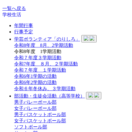
一覧へ戻る
学校生活
年間行事
行事予定
学芸ボランティア「のりしろ」
令和8年度 8月、2学期活動
令和8年度 1学期活動
令和７年度３学期活動
令和7年度 ８月、２学期活動
令和７年度 １学期活動
令和6年1学期の活動
令和6年2学期の活動
令和６年冬休み、３学期活動
部活動・生徒会活動（高等学校）
男子バレーボール部
女子バレーボール部
男子バスケットボール部
女子バスケットボール部
ソフトボール部