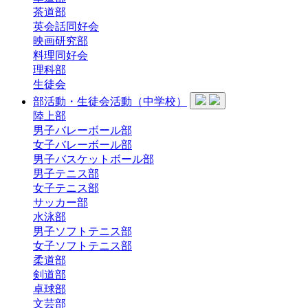
茶道部
英会話同好会
映画研究部
料理同好会
理科部
生徒会
部活動・生徒会活動（中学校）
陸上部
男子バレーボール部
女子バレーボール部
男子バスケットボール部
男子テニス部
女子テニス部
サッカー部
水泳部
男子ソフトテニス部
女子ソフトテニス部
柔道部
剣道部
卓球部
文芸部