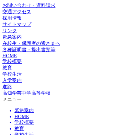
お問い合わせ・資料請求
交通アクセス
採用情報
サイトマップ
リンク
緊急案内
在校生・保護者の皆さまへ
各種証明書・提出書類等
HOME
学校概要
教育
学校生活
入学案内
進路
高知学芸中学高等学校
メニュー
緊急案内
HOME
学校概要
教育
学校生活