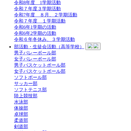
令和8年度 1学期活動
令和７年度３学期活動
令和7年度 ８月、２学期活動
令和７年度 １学期活動
令和6年1学期の活動
令和6年2学期の活動
令和６年冬休み、３学期活動
部活動・生徒会活動（高等学校）
男子バレーボール部
女子バレーボール部
男子バスケットボール部
女子バスケットボール部
ソフトボール部
サッカー部
ソフトテニス部
陸上競技部
水泳部
体操部
卓球部
柔道部
剣道部