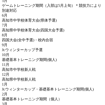
5月
ゲームトレーニング期間（入部は5月上旬）＊競技力により
別途対応
6月
高知市中学校体育大会(県体予選)
7月
高知県中学校体育大会(四国大会予選)
8月
四国大会(全中予選)・校内合宿
9月
Jr.ウィンターカップ予選
10月
基礎基本トレーニング期間(個人)
11月
高知市中学校新人戦
12月
高知県中学校新人戦
1月
Jr.ウィンターカップ・基礎基本トレーニング期間(個人)
2月
基礎基本トレーニング期間（個人）
3月