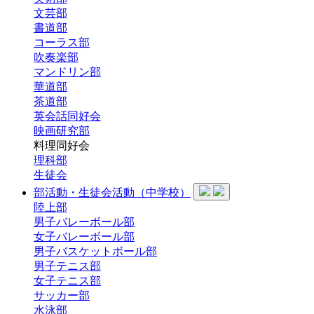
文芸部
書道部
コーラス部
吹奏楽部
マンドリン部
華道部
茶道部
英会話同好会
映画研究部
料理同好会
理科部
生徒会
部活動・生徒会活動（中学校）
陸上部
男子バレーボール部
女子バレーボール部
男子バスケットボール部
男子テニス部
女子テニス部
サッカー部
水泳部