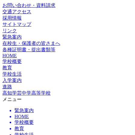
お問い合わせ・資料請求
交通アクセス
採用情報
サイトマップ
リンク
緊急案内
在校生・保護者の皆さまへ
各種証明書・提出書類等
HOME
学校概要
教育
学校生活
入学案内
進路
高知学芸中学高等学校
メニュー
緊急案内
HOME
学校概要
教育
学校生活