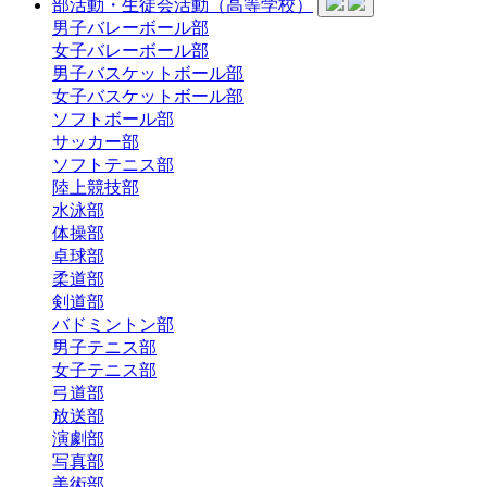
部活動・生徒会活動（高等学校）
男子バレーボール部
女子バレーボール部
男子バスケットボール部
女子バスケットボール部
ソフトボール部
サッカー部
ソフトテニス部
陸上競技部
水泳部
体操部
卓球部
柔道部
剣道部
バドミントン部
男子テニス部
女子テニス部
弓道部
放送部
演劇部
写真部
美術部